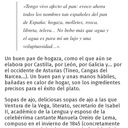
«Tengo vivo afecto al pan: evoco ahora
todos los nombres tan españoles del pan
de España: hogaza, molletes, rosca,
libreta, telera... No bebo más que agua y
el agua es para mí un lujo y una
voluptuosidad...».
Un buen pan de hogaza, como el que aún se
elabora por Castilla, por León, por Galicia y... por
el occidente de Asturias (Tineo, Cangas del
Narcea...). Un buen pan y unas manos hábiles,
bañadas en calor de hogar, son los ingredientes
precisos para el éxito del plato.
Sopas de ajo, deliciosas sopas de ajo a las que
Ventura de la Vega, literato, secretario de Isabel
II, académico de la Lengua y esposo de la
celebérrima cantante Manuela Oreiro de Lema,
compuso en el invierno de 1845 (concretamente