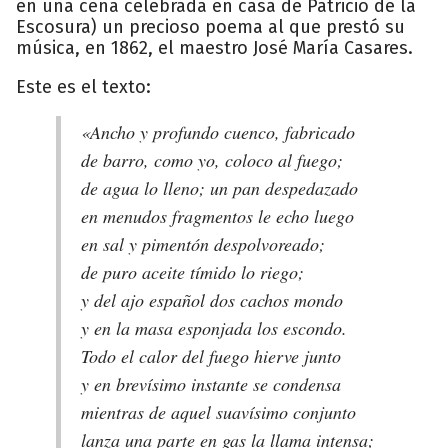
en una cena celebrada en casa de Patricio de la
Escosura) un precioso poema al que prestó su
música, en 1862, el maestro José María Casares.
Este es el texto:
«Ancho y profundo cuenco, fabricado
de barro, como yo, coloco al fuego;
de agua lo lleno; un pan despedazado
en menudos fragmentos le echo luego
en sal y pimentón despolvoreado;
de puro aceite tímido lo riego;
y del ajo español dos cachos mondo
y en la masa esponjada los escondo.
Todo el calor del fuego hierve junto
y en brevísimo instante se condensa
mientras de aquel suavísimo conjunto
lanza una parte en gas la llama intensa;