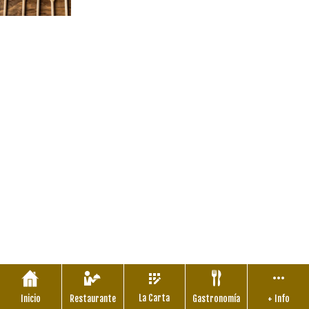
La Carta
Inicio
Restaurante
Gastronomía
+ Info