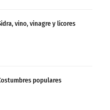
Sidra, vino, vinagre y licores
Costumbres populares