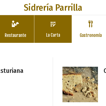
Sidrería Parrilla
La Carta
Restaurante
Gastronomía
sturiana