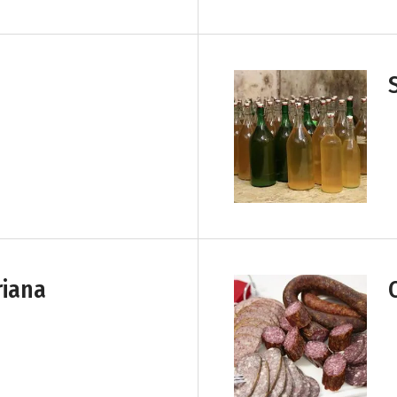
riana