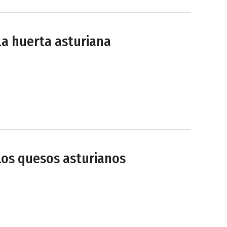
La huerta asturiana
Los quesos asturianos