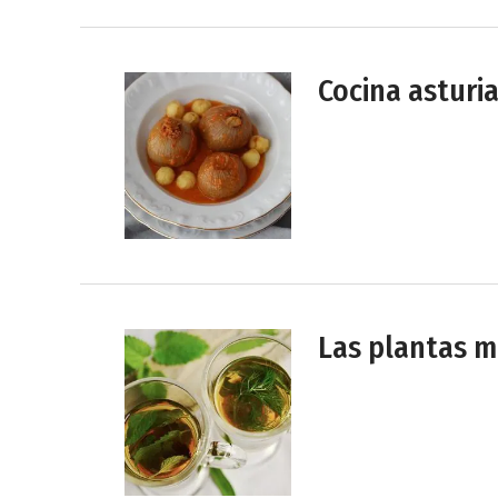
Cocina astur
Las plantas m