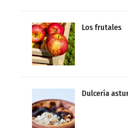
Los frutales
Dulcería astu