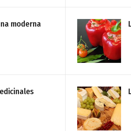
iana moderna
edicinales