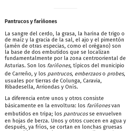
Pantrucos y fariñones
La sangre del cerdo, la grasa, la harina de trigo o
de maíz y la gracia de la sal, el ajo y el pimentón
(amén de otras especias, como el orégano) son
la base de dos embutidos que se localizan
fundamentalmente por la zona centrooriental de
Asturias. Son los
fariñones
, típicos del municipio
de Carreño, y los
pantrucos
,
emberzaos
o
probes
,
usuales por tierras de Colunga, Caravia,
Ribadesella, Arriondas y Onís.
La diferencia entre unos y otros consiste
básicamente en la envoltura: los
fariñones
van
embutidos en tripa; los
pantrucos
se envuelven
en hojas de berza. Unos y otros cuecen en agua y
después, ya fríos, se cortan en lonchas gruesas