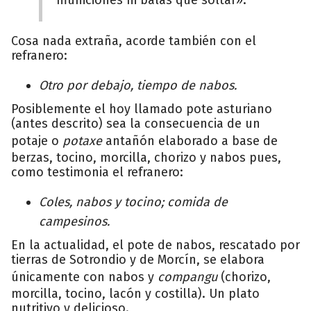
Cosa nada extraña, acorde también con el
refranero:
Otro por debajo, tiempo de nabos.
Posiblemente el hoy llamado pote asturiano
(antes descrito) sea la consecuencia de un
potaje o
potaxe
antañón elaborado a base de
berzas, tocino, morcilla, chorizo y nabos pues,
como testimonia el refranero:
Coles, nabos y tocino; comida de
campesinos.
En la actualidad, el pote de nabos, rescatado por
tierras de Sotrondio y de Morcín, se elabora
únicamente con nabos y
compangu
(chorizo,
morcilla, tocino, lacón y costilla). Un plato
nutritivo y delicioso.