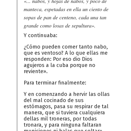
«... nabos, y hojas de nabos, y poco de
manteca, espetadas en ella un ciento de
sopas de pan de centeno, cada una tan
grande como losas de sepultura».
Y continuaba:
¿Cómo pueden comer tanto nabo,
que es ventoso? A lo que ellas me
responden: Por eso dio Dios
agujeros a la cuba porque no
reviente».
Para terminar finalmente:
Y en comenzando a hervir las ollas
del mal cocinado de sus
estómagos, pasa su respirar de tal
manera, que si tuviera cualquiera
dellas mil troneras, por todas
tronara, y para ninguna faltaran
municiones ni balas que soltar».