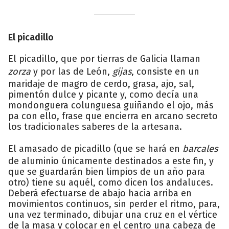
El picadillo
El picadillo, que por tierras de Galicia llaman
zorza
y por las de León,
gijas
, consiste en un
maridaje de magro de cerdo, grasa, ajo, sal,
pimentón dulce y picante y, como decía una
mondonguera colunguesa guiñando el ojo, más
pa con ello, frase que encierra en arcano secreto
los tradicionales saberes de la artesana.
El amasado de picadillo (que se hará en
barcales
de aluminio únicamente destinados a este fin, y
que se guardarán bien limpios de un año para
otro) tiene su aquél, como dicen los andaluces.
Deberá efectuarse de abajo hacia arriba en
movimientos continuos, sin perder el ritmo, para,
una vez terminado, dibujar una cruz en el vértice
de la masa y colocar en el centro una cabeza de