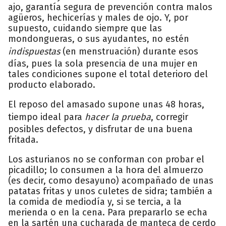
ajo, garantía segura de prevención contra malos
agüeros, hechicerías y males de ojo. Y, por
supuesto, cuidando siempre que las
mondongueras, o sus ayudantes, no estén
indispuestas
(en menstruación) durante esos
días, pues la sola presencia de una mujer en
tales condiciones supone el total deterioro del
producto elaborado.
El reposo del amasado supone unas 48 horas,
tiempo ideal para
hacer la prueba
, corregir
posibles defectos, y disfrutar de una buena
fritada.
Los asturianos no se conforman con probar el
picadillo; lo consumen a la hora del almuerzo
(es decir, como desayuno) acompañado de unas
patatas fritas y unos culetes de sidra; también a
la comida de mediodía y, si se tercia, a la
merienda o en la cena. Para prepararlo se echa
en la sartén una cucharada de manteca de cerdo