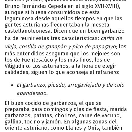
Bruno Fernández Cepeda en el siglo XVII-XVIII),
aunque sí buena consumidora de esta
leguminosa desde aquellos tiempos en que las
gentes asturianas frecuentaban la meseta
castellanoleonesa. Dicen que un buen garbanzo
ha de reunir estas tres características:
carita de
vieja, costilla de ganapán y pico de papagayo
; los
más entendidos aseguran que los mejores son
los de Fuentesaúco y los más finos, los de
Vitigudino. Los asturianos, a la hora de elegir
calidades, siguen lo que aconseja el refranero:
El garbanzo, picudo, arrugaviejado y de culo
apanderado.
El buen cocido de garbanzos, el que se
preparaba para domingos y días de fiesta, marida
garbanzos, patatas, chorizos, carne de vacuno,
gallina, tocino y jamón. En algunas zonas del
oriente asturiano, como Llanes y Onís, también