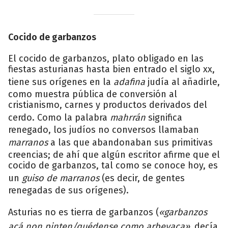
Cocido de garbanzos
El cocido de garbanzos, plato obligado en las
fiestas asturianas hasta bien entrado el siglo xx,
tiene sus orígenes en la
adafina
judía al añadirle,
como muestra pública de conversión al
cristianismo, carnes y productos derivados del
cerdo. Como la palabra
mahrrán
significa
renegado, los judíos no conversos llamaban
marranos
a las que abandonaban sus primitivas
creencias; de ahí que algún escritor afirme que el
cocido de garbanzos, tal como se conoce hoy, es
un
guiso de marranos
(es decir, de gentes
renegadas de sus orígenes).
Asturias no es tierra de garbanzos (
«garbanzos
acá non pinten/quédense como arbeyaca»,
decía