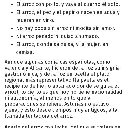
El arroz con pollo, y vaya al cuerno él solo.
El arroz, el pez y el pepino nacen en agua y
mueren en vino.
No hay boda sin arroz ni mocita sin amor.
Ni arroz pegado ni guiso ahumado.
El arroz, donde se guisa, y la mujer, en
camisa.
Aunque algunas comarcas españolas, como
Valencia y Alicante, hicieron del arroz su insignia
gastronómica, y del arroz en paella el plato
regional más representativo (la paella es el
recipiente de hierro aplanado donde se guisa el
arroz), lo cierto es que hoy no tiene nacionalidad
ni autonomía, al menos en lo que a
preparaciones se refiere. Asturias no estuvo
ajena, y esto desde tiempos muy antiguos, a la
llamada tentadora del arroz.
Aparte del arroz con leche, del que se tratará en