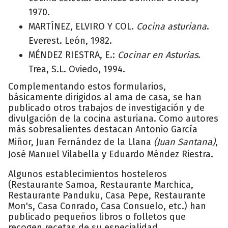
1970.
MARTÍNEZ, ELVIRO Y COL.
Cocina asturiana
.
Everest. León, 1982.
MÉNDEZ RIESTRA, E.:
Cocinar en Asturias
.
Trea, S.L. Oviedo, 1994.
Complementando estos formularios,
básicamente dirigidos al ama de casa, se han
publicado otros trabajos de investigación y de
divulgación de la cocina asturiana. Como autores
más sobresalientes destacan Antonio García
Miñor, Juan Fernández de la Llana
(Juan Santana)
,
José Manuel Vilabella y Eduardo Méndez Riestra.
Algunos establecimientos hosteleros
(Restaurante Samoa, Restaurante Marchica,
Restaurante Panduku, Casa Pepe, Restaurante
Mon's, Casa Conrado, Casa Consuelo, etc.) han
publicado pequeños libros o folletos que
recogen recetas de su especialidad.