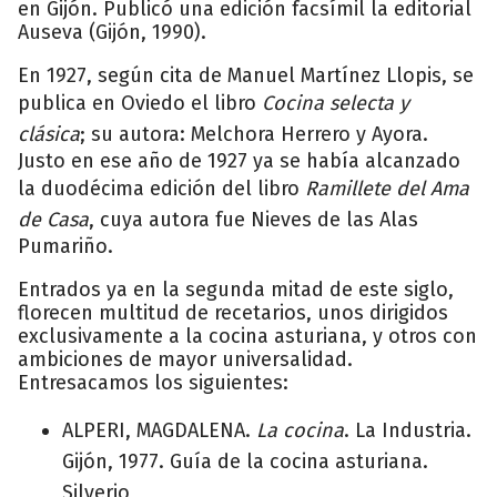
en Gijón. Publicó una edición facsímil la editorial
Auseva (Gijón, 1990).
En 1927, según cita de Manuel Martínez Llopis, se
publica en Oviedo el libro
Cocina selecta y
clásica
; su autora: Melchora Herrero y Ayora.
Justo en ese año de 1927 ya se había alcanzado
la duodécima edición del libro
Ramillete del Ama
de Casa
, cuya autora fue Nieves de las Alas
Pumariño.
Entrados ya en la segunda mitad de este siglo,
florecen multitud de recetarios, unos dirigidos
exclusivamente a la cocina asturiana, y otros con
ambiciones de mayor universalidad.
Entresacamos los siguientes:
ALPERI, MAGDALENA.
La cocina
. La Industria.
Gijón, 1977. Guía de la cocina asturiana.
Silverio