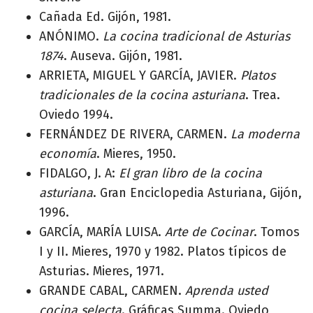
Cañada Ed. Gijón, 1981.
ANÓNIMO.
La cocina tradicional de Asturias
1874
. Auseva. Gijón, 1981.
ARRIETA, MIGUEL Y GARCÍA, JAVIER.
Platos
tradicionales de la cocina asturiana
. Trea.
Oviedo 1994.
FERNÁNDEZ DE RIVERA, CARMEN.
La moderna
economía
. Mieres, 1950.
FIDALGO, J. A:
El gran libro de la cocina
asturiana
. Gran Enciclopedia Asturiana, Gijón,
1996.
GARCÍA, MARÍA LUISA.
Arte de Cocinar
. Tomos
I y II. Mieres, 1970 y 1982. Platos típicos de
Asturias. Mieres, 1971.
GRANDE CABAL, CARMEN.
Aprenda usted
cocina selecta
. Gráficas Summa. Oviedo,