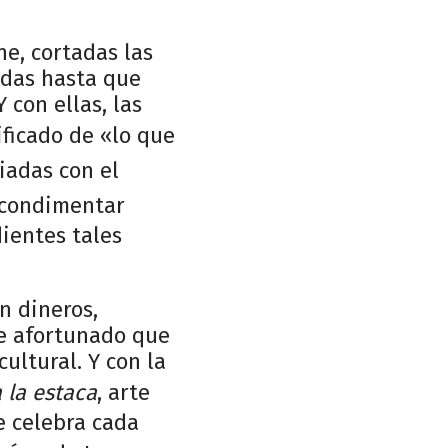
ne, cortadas las
sadas hasta que
 con ellas, las
ificado de «lo que
ciadas con el
 condimentar
dientes tales
n dineros,
te afortunado que
ultural. Y con la
 la estaca
, arte
e celebra cada