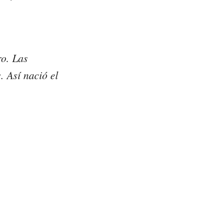
ro. Las
. Así nació el