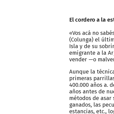
El cordero a la e
«Vos acá no sabés
(Colunga) el últim
Isla y de su sobr
emigrante a la Ar
vender —o malven
Aunque la técnica
primeras parrilla
400.000 años a. d
años antes de nue
métodos de asar 
ganados, las pecu
estancias, etc., 