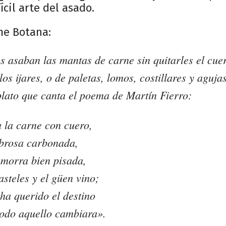
ícil arte del asado.
me Botana:
 asaban las mantas de carne sin quitarles el cue
os ijares, o de paletas, lomos, costillares y agujas
plato que canta el poema de Martín Fierro:
 la carne con cuero,
abrosa carbonada,
morra bien pisada,
asteles y el güen vino;
ha querido el destino
todo aquello cambiara».