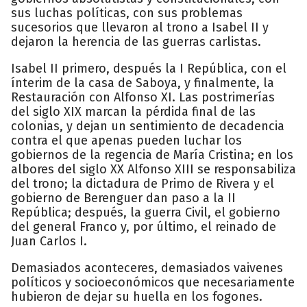
sus luchas políticas, con sus problemas
sucesorios que llevaron al trono a Isabel II y
dejaron la herencia de las guerras carlistas.
Isabel II primero, después la I República, con el
ínterim de la casa de Saboya, y finalmente, la
Restauración con Alfonso XI. Las postrimerías
del siglo XIX marcan la pérdida final de las
colonias, y dejan un sentimiento de decadencia
contra el que apenas pueden luchar los
gobiernos de la regencia de María Cristina; en los
albores del siglo XX Alfonso XIII se responsabiliza
del trono; la dictadura de Primo de Rivera y el
gobierno de Berenguer dan paso a la II
República; después, la guerra Civil, el gobierno
del general Franco y, por último, el reinado de
Juan Carlos I.
Demasiados aconteceres, demasiados vaivenes
políticos y socioeconómicos que necesariamente
hubieron de dejar su huella en los fogones.