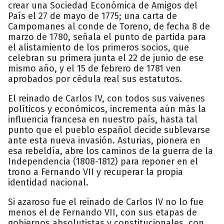
crear una Sociedad Económica de Amigos del
País el 27 de mayo de 1775; una carta de
Campomanes al conde de Toreno, de fecha 8 de
marzo de 1780, señala el punto de partida para
el alistamiento de los primeros socios, que
celebran su primera junta el 22 de junio de ese
mismo año, y el 15 de febrero de 1781 ven
aprobados por cédula real sus estatutos.
El reinado de Carlos IV, con todos sus vaivenes
políticos y económicos, incrementa aún más la
influencia francesa en nuestro país, hasta tal
punto que el pueblo español decide sublevarse
ante esta nueva invasión. Asturias, pionera en
esa rebeldía, abre los caminos de la guerra de la
Independencia (1808-1812) para reponer en el
trono a Fernando VII y recuperar la propia
identidad nacional.
Si azaroso fue el reinado de Carlos IV no lo fue
menos el de Fernando VII, con sus etapas de
gobiernos absolutistas y constitucionales, con