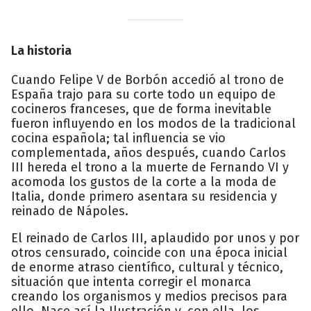
La historia
Cuando Felipe V de Borbón accedió al trono de
España trajo para su corte todo un equipo de
cocineros franceses, que de forma inevitable
fueron influyendo en los modos de la tradicional
cocina española; tal influencia se vio
complementada, años después, cuando Carlos
III hereda el trono a la muerte de Fernando VI y
acomoda los gustos de la corte a la moda de
Italia, donde primero asentara su residencia y
reinado de Nápoles.
El reinado de Carlos III, aplaudido por unos y por
otros censurado, coincide con una época inicial
de enorme atraso científico, cultural y técnico,
situación que intenta corregir el monarca
creando los organismos y medios precisos para
ello. Nace así la Ilustración y, con ella, los