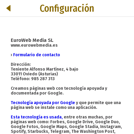
Configuración
EuroWeb Media SL
www.eurowebmedia.es
›
Formulario de contacto
Dirección:
Teniente Alfonso Martínez, 4 bajo
33011 Oviedo (Asturias)
Teléfono: 985 287 313
Creamos páginas web con tecnología apoyada y
documentada por Google.
Tecnología apoyada por Google
y que permite que una
página web se instale como una aplicación.
Esta tecnología es usada,
entre otras muchas, por
páginas web como: Forbes, Google Drive, Google Duo,
Google Fotos, Google Maps, Google Stadia, Instagram,
Spotify, Starbucks, Telegram, The Washington Post,