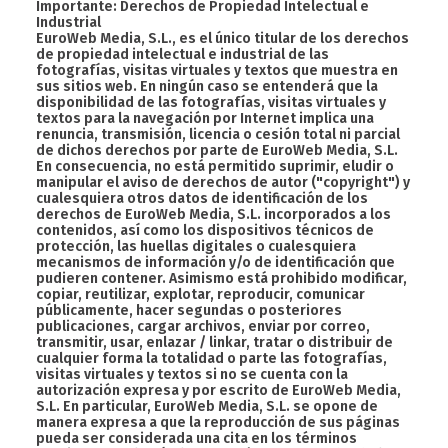
Importante: Derechos de Propiedad Intelectual e
Industrial
EuroWeb Media, S.L., es el único titular de los derechos
de propiedad intelectual e industrial de las
fotografías, visitas virtuales y textos que muestra en
sus sitios web. En ningún caso se entenderá que la
disponibilidad de las fotografías, visitas virtuales y
textos para la navegación por Internet implica una
renuncia, transmisión, licencia o cesión total ni parcial
de dichos derechos por parte de EuroWeb Media, S.L.
En consecuencia, no está permitido suprimir, eludir o
manipular el aviso de derechos de autor ("copyright") y
cualesquiera otros datos de identificación de los
derechos de EuroWeb Media, S.L. incorporados a los
contenidos, así como los dispositivos técnicos de
protección, las huellas digitales o cualesquiera
mecanismos de información y/o de identificación que
pudieren contener. Asimismo está prohibido modificar,
copiar, reutilizar, explotar, reproducir, comunicar
públicamente, hacer segundas o posteriores
publicaciones, cargar archivos, enviar por correo,
transmitir, usar, enlazar / linkar, tratar o distribuir de
cualquier forma la totalidad o parte las fotografías,
visitas virtuales y textos si no se cuenta con la
autorización expresa y por escrito de EuroWeb Media,
S.L. En particular, EuroWeb Media, S.L. se opone de
manera expresa a que la reproducción de sus páginas
pueda ser considerada una cita en los términos