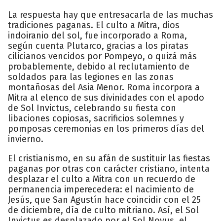
La respuesta hay que entresacarla de las muchas
tradiciones paganas. El culto a Mitra, dios
indoiranio del sol, fue incorporado a Roma,
según cuenta Plutarco, gracias a los piratas
cilicianos vencidos por Pompeyo, o quizá más
probablemente, debido al reclutamiento de
soldados para las legiones en las zonas
montañosas del Asia Menor. Roma incorpora a
Mitra al elenco de sus divinidades con el apodo
de Sol Invictus, celebrando su fiesta con
libaciones copiosas, sacrificios solemnes y
pomposas ceremonias en los primeros días del
invierno.
El cristianismo, en su afán de sustituir las fiestas
paganas por otras con carácter cristiano, intenta
desplazar el culto a Mitra con un recuerdo de
permanencia imperecedera: el nacimiento de
Jesús, que San Agustín hace coincidir con el 25
de diciembre, día de culto mitriano. Así, el Sol
Invictus es desplazado por el Sol Novus, el