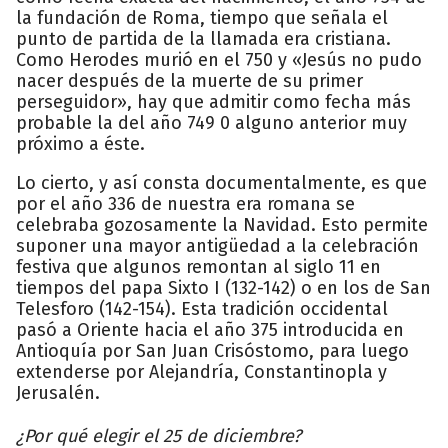
la fundación de Roma, tiempo que señala el
punto de partida de la llamada era cristiana.
Como Herodes murió en el 750 y «Jesús no pudo
nacer después de la muerte de su primer
perseguidor», hay que admitir como fecha más
probable la del año 749 0 alguno anterior muy
próximo a éste.
Lo cierto, y así consta documentalmente, es que
por el año 336 de nuestra era romana se
celebraba gozosamente la Navidad. Esto permite
suponer una mayor antigüedad a la celebración
festiva que algunos remontan al siglo 11 en
tiempos del papa Sixto I (132-142) o en los de San
Telesforo (142-154). Esta tradición occidental
pasó a Oriente hacia el año 375 introducida en
Antioquía por San Juan Crisóstomo, para luego
extenderse por Alejandría, Constantinopla y
Jerusalén.
¿Por qué elegir el 25 de diciembre?