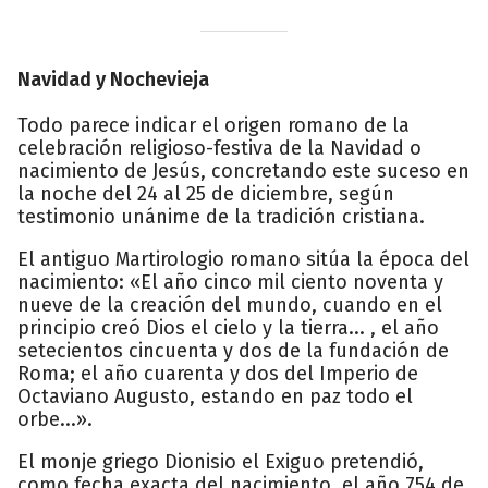
Navidad y Nochevieja
Todo parece indicar el origen romano de la
celebración religioso-festiva de la Navidad o
nacimiento de Jesús, concretando este suceso en
la noche del 24 al 25 de diciembre, según
testimonio unánime de la tradición cristiana.
El antiguo Martirologio romano sitúa la época del
nacimiento: «El año cinco mil ciento noventa y
nueve de la creación del mundo, cuando en el
principio creó Dios el cielo y la tierra... , el año
setecientos cincuenta y dos de la fundación de
Roma; el año cuarenta y dos del Imperio de
Octaviano Augusto, estando en paz todo el
orbe...».
El monje griego Dionisio el Exiguo pretendió,
como fecha exacta del nacimiento, el año 754 de