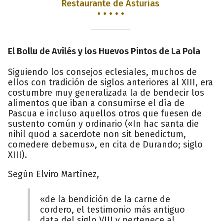
Restaurante de Asturias
• • • • •
El Bollu de Avilés y los Huevos Pintos de La Pola
Siguiendo los consejos eclesiales, muchos de
ellos con tradición de siglos anteriores al XIII, era
costumbre muy generalizada la de bendecir los
alimentos que iban a consumirse el día de
Pascua e incluso aquellos otros que fuesen de
sustento común y ordinario («In hac santa die
nihil quod a sacerdote non sit benedictum,
comedere debemus», en cita de Durando; siglo
XIII).
Según Elviro Martínez,
«de la bendición de la carne de
cordero, el testimonio más antiguo
data del siglo VIII y pertenece al