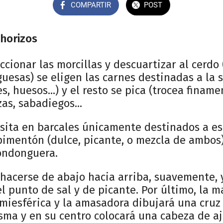
COMPARTIR
POST
 chorizos
cionar las morcillas y descuartizar al cerdo
guesas) se eligen las carnes destinadas a la 
es, huesos...) y el resto se pica (trocea finam
as, sabadiegos...
sita en barcales únicamente destinados a este
pimentón (dulce, picante, o mezcla de ambos)
ondonguera.
hacerse de abajo hacia arriba, suavemente, 
l punto de sal y de picante. Por último, la m
miesférica y la amasadora dibujará una cruz 
sma y en su centro colocará una cabeza de aj