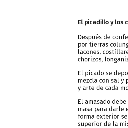
El picadillo y los
Después de confec
por tierras colun
lacones, costillar
chorizos, longaniz
El picado se depo
mezcla con sal y 
y arte de cada m
El amasado debe 
masa para darle e
forma exterior se
superior de la mi