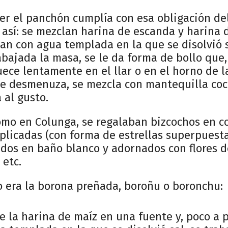
ler el panchón cumplía con esa obligación del
así: se mezclan harina de escanda y harina d
an con agua templada en la que se disolvió 
abajada la masa, se le da forma de bollo que
uece lentamente en el llar o en el horno de la
 se desmenuza, se mezcla con mantequilla coc
 al gusto.
como en Colunga, se regalaban bizcochos en c
icadas (con forma de estrellas superpuestas
dos en baño blanco y adornados con flores d
 etc.
o era la borona preñada, boroñu o boronchu:
e la harina de maíz en una fuente y, poco a p