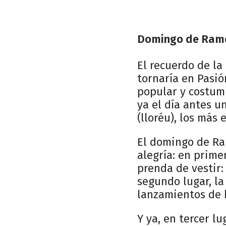
Domingo de Ramo
El recuerdo de la
tornaría en Pasió
popular y costumb
ya el día antes u
(lloréu), los más 
El domingo de Ram
alegría: en prime
prenda de vestir:
segundo lugar, la
lanzamientos de h
Y ya, en tercer lu