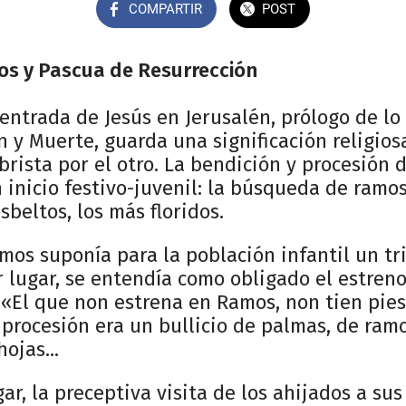
COMPARTIR
POST
s y Pascua de Resurrección
 entrada de Jesús en Jerusalén, prólogo de l
n y Muerte, guarda una significación religios
rista por el otro. La bendición y procesión 
n inicio festivo-juvenil: la búsqueda de ramos
esbeltos, los más floridos.
os suponía para la población infantil un tr
r lugar, se entendía como obligado el estren
 «El que non estrena en Ramos, non tien pie
 procesión era un bullicio de palmas, de ramo
ojas...
gar, la preceptiva visita de los ahijados a su