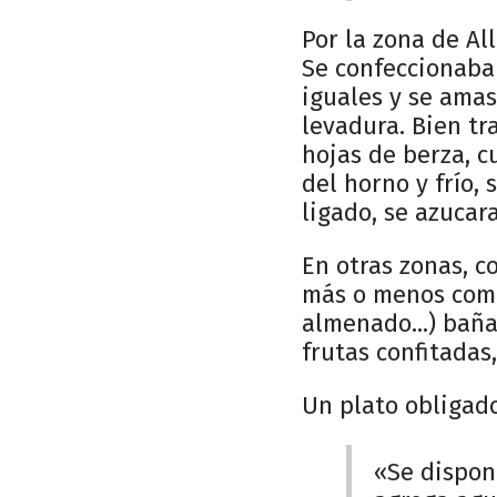
Por la zona de Al
Se confeccionaba 
iguales y se amas
levadura. Bien tr
hojas de berza, c
del horno y frío,
ligado, se azucara
En otras zonas, 
más o menos compl
almenado...) baña
frutas confitadas,
Un plato obligad
«Se dispon