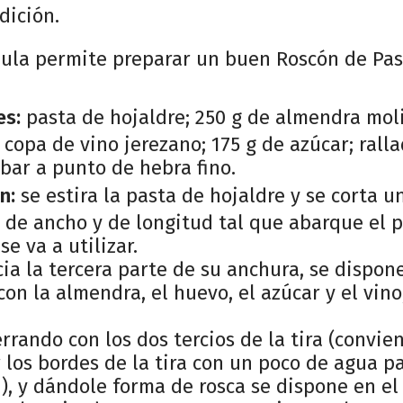
dición.
mula permite preparar un buen Roscón de Pas
es:
pasta de hojaldre; 250 g de almendra mol
copa de vino jerezano; 175 g de azúcar; rall
bar a punto de hebra fino.
n:
se estira la pasta de hojaldre y se corta u
 de ancho y de longitud tal que abarque el p
e va a utilizar.
cia la tercera parte de su anchura, se dispon
on la almendra, el huevo, el azúcar y el vino
rrando con los dos tercios de la tira (convie
los bordes de la tira con un poco de agua p
), y dándole forma de rosca se dispone en el