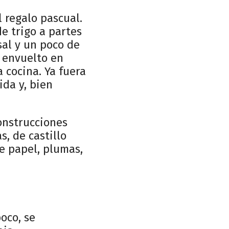
 regalo pascual.
e trigo a partes
sal y un poco de
, envuelto en
 cocina. Ya fuera
ida y, bien
onstrucciones
, de castillo
e papel, plumas,
oco, se