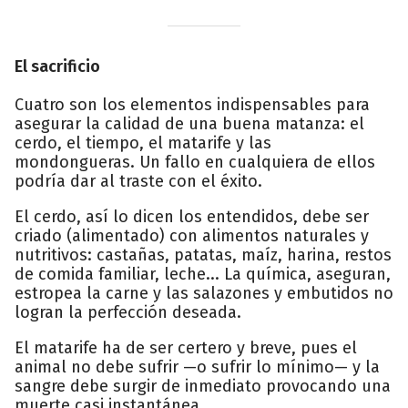
El sacrificio
Cuatro son los elementos indispensables para
asegurar la calidad de una buena matanza: el
cerdo, el tiempo, el matarife y las
mondongueras. Un fallo en cualquiera de ellos
podría dar al traste con el éxito.
El cerdo, así lo dicen los entendidos, debe ser
criado (alimentado) con alimentos naturales y
nutritivos: castañas, patatas, maíz, harina, restos
de comida familiar, leche... La química, aseguran,
estropea la carne y las salazones y embutidos no
logran la perfección deseada.
El matarife ha de ser certero y breve, pues el
animal no debe sufrir —o sufrir lo mínimo— y la
sangre debe surgir de inmediato provocando una
muerte casi instantánea.