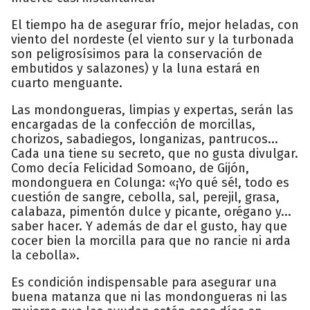
El tiempo ha de asegurar frío, mejor heladas, con
viento del nordeste (el viento sur y la turbonada
son peligrosísimos para la conservación de
embutidos y salazones) y la luna estará en
cuarto menguante.
Las mondongueras, limpias y expertas, serán las
encargadas de la confección de morcillas,
chorizos, sabadiegos, longanizas, pantrucos...
Cada una tiene su secreto, que no gusta divulgar.
Como decía Felicidad Somoano, de Gijón,
mondonguera en Colunga: «¡Yo qué sé!, todo es
cuestión de sangre, cebolla, sal, perejil, grasa,
calabaza, pimentón dulce y picante, orégano y...
saber hacer. Y además de dar el gusto, hay que
cocer bien la morcilla para que no rancie ni arda
la cebolla».
Es condición indispensable para asegurar una
buena matanza que ni las mondongueras ni las