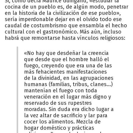
Si, como decía Maurice Guingand, «estudiar la
cocina de un pueblo es, de algún modo, penetrar
en la historia de la civilización de ese pueblo»,
sería imperdonable dejar en el olvido todo ese
caudal de costumbrismo que ensambla el hecho
cultural con el gastronómico. Más aún, incluso
habrá que remontarse hasta vínculos religiosos:
«No hay que desdeñar la creencia
que desde que el hombre halló el
fuego, creyendo que era una de las
más fehacientes manifestaciones
de la divinidad, en las agrupaciones
humanas (familias, tribus, clanes...)
mantenían el fuego con toda
veneración en el lugar más digno y
reservado de sus rupestres
moradas. Sin duda era dicho lugar a
la vez altar de sacrificio y lar para
cocer los alimentos. Mezcla de
hogar doméstico y prácticas