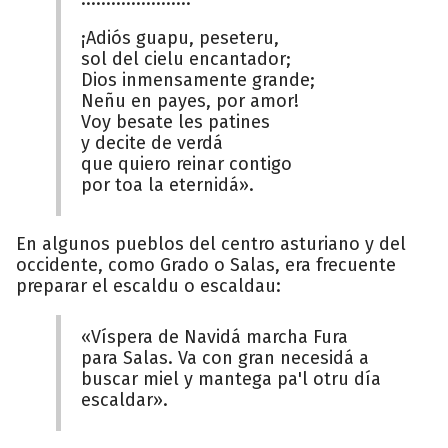
¡Adiós guapu, peseteru,
sol del cielu encantador;
Dios inmensamente grande;
Neñu en payes, por amor!
Voy besate les patines
y decite de verdá
que quiero reinar contigo
por toa la eternidá».
En algunos pueblos del centro asturiano y del
occidente, como Grado o Salas, era frecuente
preparar el escaldu o escaldau:
«Víspera de Navidá marcha Fura
para Salas. Va con gran necesidá a
buscar miel y mantega pa'l otru día
escaldar».