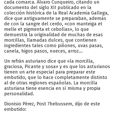
cada comarca. Álvaro Cunqueiro, citando un
documento del siglo XII publicado en la
colección histórica de la Real Academia Gallega,
dice que antiguamente se preparaban, además
de con la sangre del cerdo, «con manteiga et
melle et pigmenta et cebollas», lo que
demuestra la originalidad de muchas de esas
morcillas, llamadas dulces, que contienen
ingredientes tales como piñones, uvas pasas,
canela, higos pasos, nueces, arroz...
Un refrán asturiano dice que «la morcilla,
graciosa, Picante y sosa» y es que los asturianos
tienen un arte especial para preparar este
embutido, que lo hace completamente distinto
al de otras regiones españolas. La morcilla
asturiana tiene esencia en sí misma y propia
personalidad.
Dionisio Pérez, Post 7hebussem, dijo de este
embutido: