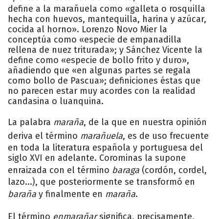
define a la marañuela como «galleta o rosquilla
hecha con huevos, mantequilla, harina y azúcar,
cocida al horno». Lorenzo Novo Mier la
conceptúa como «especie de empanadilla
rellena de nuez triturada»; y Sánchez Vicente la
define como «especie de bollo frito y duro»,
añadiendo que «en algunas partes se regala
como bollo de Pascua»; definiciones éstas que
no parecen estar muy acordes con la realidad
candasina o luanquina.
La palabra
maraña
, de la que en nuestra opinión
deriva el término
marañuela
, es de uso frecuente
en toda la literatura española y portuguesa del
siglo XVI en adelante. Corominas la supone
enraizada con el término
baraga
(cordón, cordel,
lazo...), que posteriormente se transformó en
baraña
y finalmente en
maraña
.
El término
enmarañar
significa, precisamente,