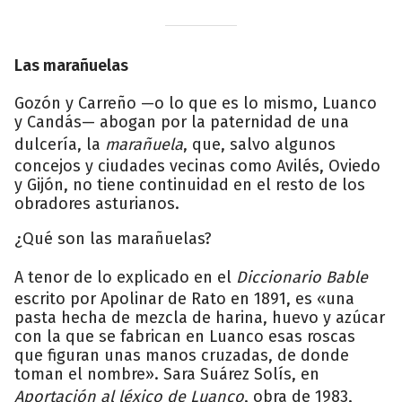
Las marañuelas
Gozón y Carreño —o lo que es lo mismo, Luanco
y Candás— abogan por la paternidad de una
dulcería, la
marañuela
, que, salvo algunos
concejos y ciudades vecinas como Avilés, Oviedo
y Gijón, no tiene continuidad en el resto de los
obradores asturianos.
¿Qué son las marañuelas?
A tenor de lo explicado en el
Diccionario Bable
escrito por Apolinar de Rato en 1891, es «una
pasta hecha de mezcla de harina, huevo y azúcar
con la que se fabrican en Luanco esas roscas
que figuran unas manos cruzadas, de donde
toman el nombre». Sara Suárez Solís, en
Aportación al léxico de Luanco
, obra de 1983,