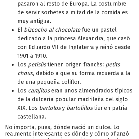
pasaron al resto de Europa. La costumbre
de servir sorbetes a mitad de la comida es
muy antigua.
El
bizcocho al chocolate
fue un pastel
dedicado a la princesa Alexandra, que casó
con Eduardo VII de Inglaterra y reinó desde
1901 a 1910.
Los
petisús
tienen origen francés:
petits
choux
, debido a que su forma recuerda a la
de una pequeña coliflor.
Los
carajitos
eran unos almendrados típicos
de la dulcería popular madrileña del siglo
XIX. Los
bartolos
y
bartolillos
tienen patria
castellana.
No importa, pues, dónde nació un dulce. Lo
realmente interesante es dónde y cómo afianzó