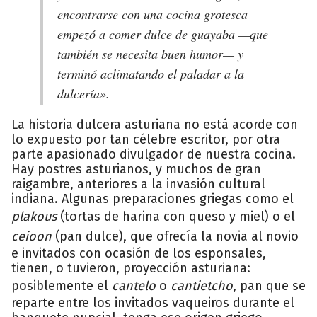
encontrarse con una cocina grotesca
empezó a comer dulce de guayaba —que
también se necesita buen humor— y
terminó aclimatando el paladar a la
dulcería».
La historia dulcera asturiana no está acorde con
lo expuesto por tan célebre escritor, por otra
parte apasionado divulgador de nuestra cocina.
Hay postres asturianos, y muchos de gran
raigambre, anteriores a la invasión cultural
indiana. Algunas preparaciones griegas como el
plakous
(tortas de harina con queso y miel) o el
ceioon
(pan dulce), que ofrecía la novia al novio
e invitados con ocasión de los esponsales,
tienen, o tuvieron, proyección asturiana:
posiblemente el
cantelo
o
cantietcho
, pan que se
reparte entre los invitados vaqueiros durante el