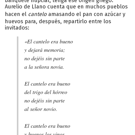
banquete nupcial, tenga ese origen griego.
Aurelio de Llano cuenta que en muchos pueblos
hacen el
cantelo
amasando el pan con azúcar y
huevos para, después, repartirlo entre los
invitados:
«El cantelo era bueno
y dejará memoria;
no dejéis sin parte
a la señora novia.
El cantelo era bueno
del trigo del hórreo
no dejéis sin parte
al señor novio.
El cantelo era bueno
y buenos los vinos