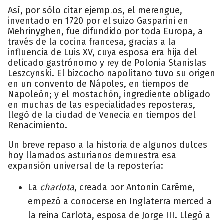
Así, por sólo citar ejemplos, el merengue,
inventado en 1720 por el suizo Gasparini en
Mehrinyghen, fue difundido por toda Europa, a
través de la cocina francesa, gracias a la
influencia de Luis XV, cuya esposa era hija del
delicado gastrónomo y rey de Polonia Stanislas
Leszcynski. El bizcocho napolitano tuvo su origen
en un convento de Nápoles, en tiempos de
Napoleón; y el mostachón, ingrediente obligado
en muchas de las especialidades reposteras,
llegó de la ciudad de Venecia en tiempos del
Renacimiento.
Un breve repaso a la historia de algunos dulces
hoy llamados asturianos demuestra esa
expansión universal de la repostería:
La
charlota
, creada por Antonin Carême,
empezó a conocerse en Inglaterra merced a
la reina Carlota, esposa de Jorge III. Llegó a