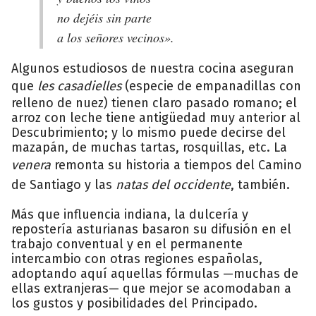
no dejéis sin parte
a los señores vecinos».
Algunos estudiosos de nuestra cocina aseguran
que
les casadielles
(especie de empanadillas con
relleno de nuez) tienen claro pasado romano; el
arroz con leche tiene antigüedad muy anterior al
Descubrimiento; y lo mismo puede decirse del
mazapán, de muchas tartas, rosquillas, etc. La
venera
remonta su historia a tiempos del Camino
de Santiago y las
natas del occidente
, también.
Más que influencia indiana, la dulcería y
repostería asturianas basaron su difusión en el
trabajo conventual y en el permanente
intercambio con otras regiones españolas,
adoptando aquí aquellas fórmulas —muchas de
ellas extranjeras— que mejor se acomodaban a
los gustos y posibilidades del Principado.