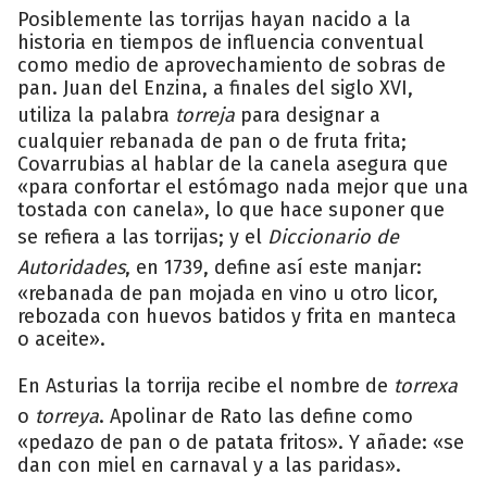
Posiblemente las torrijas hayan nacido a la
historia en tiempos de influencia conventual
como medio de aprovechamiento de sobras de
pan. Juan del Enzina, a finales del siglo XVI,
utiliza la palabra
torreja
para designar a
cualquier rebanada de pan o de fruta frita;
Covarrubias al hablar de la canela asegura que
«para confortar el estómago nada mejor que una
tostada con canela», lo que hace suponer que
se refiera a las torrijas; y el
Diccionario de
Autoridades
, en 1739, define así este manjar:
«rebanada de pan mojada en vino u otro licor,
rebozada con huevos batidos y frita en manteca
o aceite».
En Asturias la torrija recibe el nombre de
torrexa
o
torreya
. Apolinar de Rato las define como
«pedazo de pan o de patata fritos». Y añade: «se
dan con miel en carnaval y a las paridas».