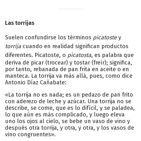
Las torrijas
Suelen confundirse los términos
picatoste
y
torrija
cuando en realidad significan productos
diferentes. Picatoste, o
picatosta
, es palabra que
deriva de picar (trocear) y tostar (freír); significa,
por tanto, rebanada de pan frita en aceite o en
manteca. La torrija va más allá, pues, como dice
Antonio Díaz Cañabate:
«La torrija no es nada; es un pedazo de pan frito
con aderezo de leche y azúcar. Una torrija no se
describe, se come, que es lo difícil, y se paladea,
lo que aún es más complicado, y luego eleva
uno los ojos al cielo, se bebe un vaso de vino y
después otra torrija, y otra, y otra, y los vasos de
vino congruentes».