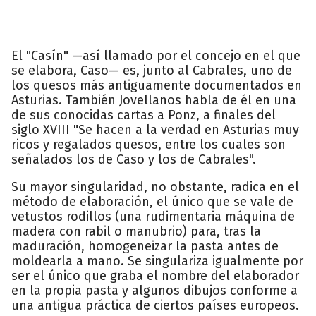
El "Casín" —así llamado por el concejo en el que
se elabora, Caso— es, junto al Cabrales, uno de
los quesos más antiguamente documentados en
Asturias. También Jovellanos habla de él en una
de sus conocidas cartas a Ponz, a finales del
siglo XVIII "Se hacen a la verdad en Asturias muy
ricos y regalados quesos, entre los cuales son
señalados los de Caso y los de Cabrales".
Su mayor singularidad, no obstante, radica en el
método de elaboración, el único que se vale de
vetustos rodillos (una rudimentaria máquina de
madera con rabil o manubrio) para, tras la
maduración, homogeneizar la pasta antes de
moldearla a mano. Se singulariza igualmente por
ser el único que graba el nombre del elaborador
en la propia pasta y algunos dibujos conforme a
una antigua práctica de ciertos países europeos.