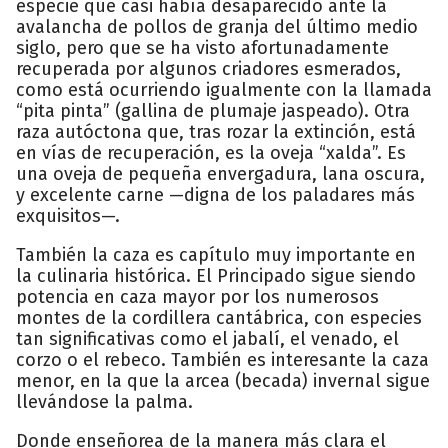
especie que casi había desaparecido ante la
avalancha de pollos de granja del último medio
siglo, pero que se ha visto afortunadamente
recuperada por algunos criadores esmerados,
como está ocurriendo igualmente con la llamada
“pita pinta” (gallina de plumaje jaspeado). Otra
raza autóctona que, tras rozar la extinción, está
en vías de recuperación, es la oveja “xalda”. Es
una oveja de pequeña envergadura, lana oscura,
y excelente carne —digna de los paladares más
exquisitos—.
También la caza es capítulo muy importante en
la culinaria histórica. El Principado sigue siendo
potencia en caza mayor por los numerosos
montes de la cordillera cantábrica, con especies
tan significativas como el jabalí, el venado, el
corzo o el rebeco. También es interesante la caza
menor, en la que la arcea (becada) invernal sigue
llevándose la palma.
Donde enseñorea de la manera más clara el