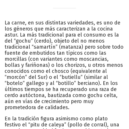
La carne, en sus distintas variedades, es uno de
los géneros que más caracterizan a la cocina
astur. La más tradicional para el consumo es la
del “gochu” (cerdo), objeto del no menos
tradicional “samartín” (matanza) pero sobre todo
fuente de embutidos tan típicos como las
morcillas (con variantes como moscancias,
bollas y fariñonas) o los chorizos, u otros menos
conocidos como el chosco (equivalente al
“morcón” del Sur) o el “butiellu” (similar al
“botelo” gallego y al “botillo” berciano). En los
últimos tiempos se ha recuperado una raza de
cerdo autóctona, bautizada como gochu celta,
aún en vías de crecimiento pero muy
prometedora de calidades.
En la tradición figura asimismo como plato
festivo el “pitu de caleya” (pollo de corral), una