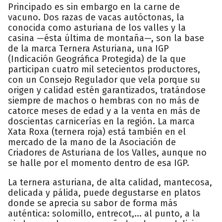
Principado es sin embargo en la carne de
vacuno. Dos razas de vacas autóctonas, la
conocida como asturiana de los valles y la
casina —ésta última de montaña—, son la base
de la marca Ternera Asturiana, una IGP
(Indicación Geográfica Protegida) de la que
participan cuatro mil setecientos productores,
con un Consejo Regulador que vela porque su
origen y calidad estén garantizados, tratándose
siempre de machos o hembras con no más de
catorce meses de edad y a la venta en más de
doscientas carnicerías en la región. La marca
Xata Roxa (ternera roja) está también en el
mercado de la mano de la Asociación de
Criadores de Asturiana de los Valles, aunque no
se halle por el momento dentro de esa IGP.
La ternera asturiana, de alta calidad, mantecosa,
delicada y pálida, puede degustarse en platos
donde se aprecia su sabor de forma más
auténtica: solomillo, entrecot,... al punto, a la