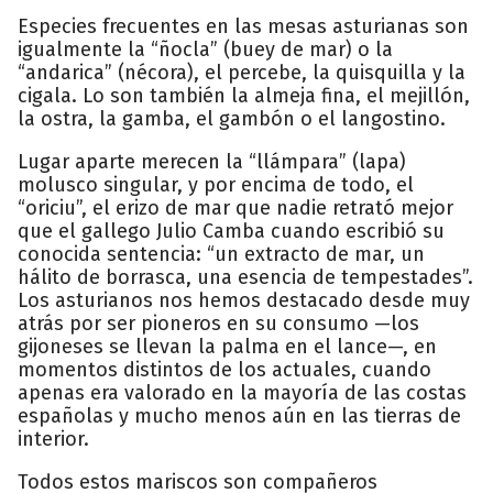
Especies frecuentes en las mesas asturianas son
igualmente la “ñocla” (buey de mar) o la
“andarica” (nécora), el percebe, la quisquilla y la
cigala. Lo son también la almeja fina, el mejillón,
la ostra, la gamba, el gambón o el langostino.
Lugar aparte merecen la “llámpara” (lapa)
molusco singular, y por encima de todo, el
“oriciu”, el erizo de mar que nadie retrató mejor
que el gallego Julio Camba cuando escribió su
conocida sentencia: “un extracto de mar, un
hálito de borrasca, una esencia de tempestades”.
Los asturianos nos hemos destacado desde muy
atrás por ser pioneros en su consumo —los
gijoneses se llevan la palma en el lance—, en
momentos distintos de los actuales, cuando
apenas era valorado en la mayoría de las costas
españolas y mucho menos aún en las tierras de
interior.
Todos estos mariscos son compañeros