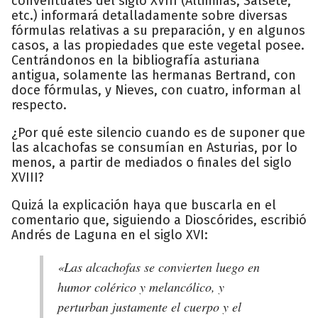
conventuales del siglo XVIII (Altimiras, Salsete,
etc.) informará detalladamente sobre diversas
fórmulas relativas a su preparación, y en algunos
casos, a las propiedades que este vegetal posee.
Centrándonos en la bibliografía asturiana
antigua, solamente las hermanas Bertrand, con
doce fórmulas, y Nieves, con cuatro, informan al
respecto.
¿Por qué este silencio cuando es de suponer que
las alcachofas se consumían en Asturias, por lo
menos, a partir de mediados o finales del siglo
XVIII?
Quizá la explicación haya que buscarla en el
comentario que, siguiendo a Dioscórides, escribió
Andrés de Laguna en el siglo XVI:
«Las alcachofas se convierten luego en
humor colérico y melancólico, y
perturban justamente el cuerpo y el