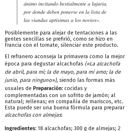
ánimo incitando bestialmente a lujuria,
por donde deben ponerse en la lista de
las viandas aptísimas a los novios».
Posiblemente para alejar de tentaciones a las
gentes sencillas se prefirió, como se hizo en
Francia con el tomate, silenciar este producto.
El refranero aconseja la primavera como la mejor
época para degustar alcachofas
(«La alcachofa
de abril, para mí; la de mayo, para mi amo; la de
junio, para ninguno»)
, siendo las formas más
usuales de
Preparación:
cocidas y
complementadas con un sofrito de jamón; al
natural; rellenas; en compañía de mariscos, etc.
Esta puede ser una buena fórmula para preparar
alcachofas con almejas
:
Ingredientes:
18 alcachofas; 300 g de almejas; 2