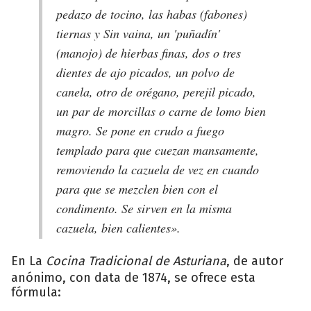
pedazo de tocino, las habas (
fabones
)
tiernas y Sin vaina, un
'puñadín'
(manojo) de hierbas finas, dos o tres
dientes de ajo picados, un polvo de
canela, otro de orégano, perejil picado,
un par de morcillas o carne de lomo bien
magro. Se pone en crudo a fuego
templado para que cuezan mansamente,
removiendo la cazuela de vez en cuando
para que se mezclen bien con el
condimento. Se sirven en la misma
cazuela, bien calientes».
En La
Cocina Tradicional de Asturiana
, de autor
anónimo, con data de 1874, se ofrece esta
fórmula: