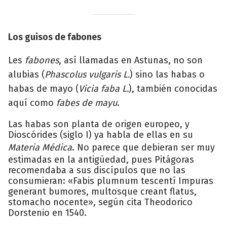
Los guisos de fabones
Les
fabones
, así llamadas en Astunas, no son
alubias (
Phascolus vulgaris L.
) sino las habas o
habas de mayo (
Vicia faba L.
), también conocidas
aquí como
fabes de mayu
.
Las habas son planta de origen europeo, y
Dioscórides (siglo I) ya habla de ellas en su
Materia Médica
. No parece que debieran ser muy
estimadas en la antigüedad, pues Pitágoras
recomendaba a sus discípulos que no las
consumieran: «Fabis plumnum tescentí Impuras
generant bumores, multosque creant flatus,
stomacho nocente», según cita Theodorico
Dorstenio en 1540.