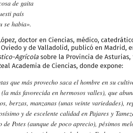
cosa de gaita
esti país
u se habia».
López, doctor en Ciencias, médico, catedrátic
Oviedo y de Valladolid, publicó en Madrid, e
ico-Agrícola
sobre la Provincia de Asturias,
Real Academia de Ciencias, donde expone:
ntas que más provecho saca el hombre en su cultiv
 (la más favorecida en hermosos valles), que abu
os, berzas, manzanas (unas veinte variedades), repo
osísimo y de escelente calidad en Pajares y Tamez
jo de Potes (aunque de poco aprecio), pésimos mel