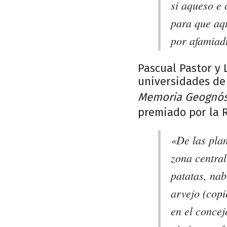
si aqueso e 
para que aqu
por afamiad
Pascual Pastor y 
universidades de 
Memoria Geognóst
premiado por la 
«De las pla
zona central
patatas, nab
arvejo (copi
en el conce