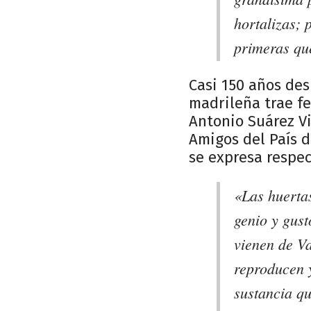
hortalizas; 
primeras qu
Casi 150 años des
madrileña trae fe
Antonio Suárez V
Amigos del País d
se expresa respec
«Las huerta
genio y gust
vienen de Va
reproducen 
sustancia q