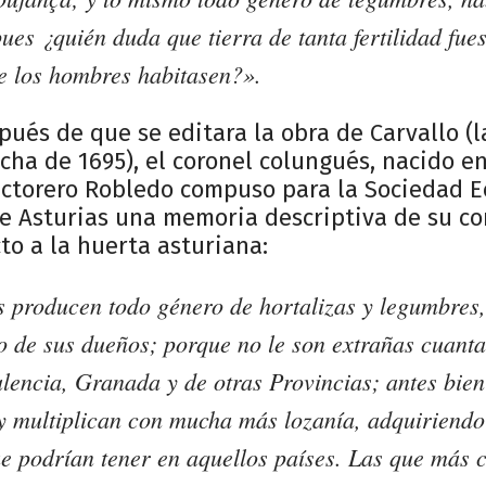
pues ¿quién duda que tierra de tanta fertilidad fue
e los hombres habitasen?».
pués de que se editara la obra de Carvallo (l
cha de 1695), el coronel colungués, nacido en
ictorero Robledo compuso para la Sociedad 
e Asturias una memoria descriptiva de su con
to a la huerta asturiana:
s producen todo género de hortalizas y legumbres,
o de sus dueños; porque no le son extrañas cuanta
lencia, Granada y de otras Provincias; antes bien
y multiplican con mucha más lozanía, adquiriendo
ue podrían tener en aquellos países. Las que más