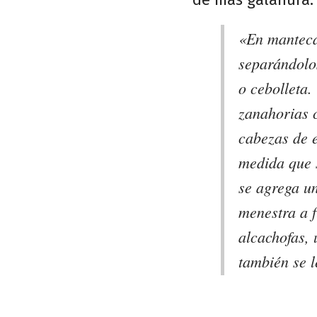
«En manteca 
separándolo
o cebolleta
zanahorias c
cabezas de e
medida que 
se agrega un
menestra a f
alcachofas, 
también se l