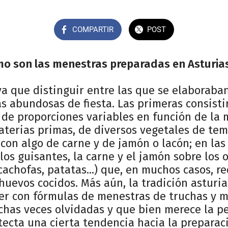
COMPARTIR
POST
o son las menestras preparadas en Asturia
a que distinguir entre las que se elaborab
ás abundosas de fiesta. Las primeras consist
 de proporciones variables en función de la
terias primas, de diversos vegetales de te
on algo de carne y de jamón o lacón; en las
os guisantes, la carne y el jamón sobre los 
lcachofas, patatas...) que, en muchos casos, r
uevos cocidos. Más aún, la tradición asturi
er con fórmulas de menestras de truchas y 
chas veces olvidadas y que bien merece la pe
tecta una cierta tendencia hacia la prepara