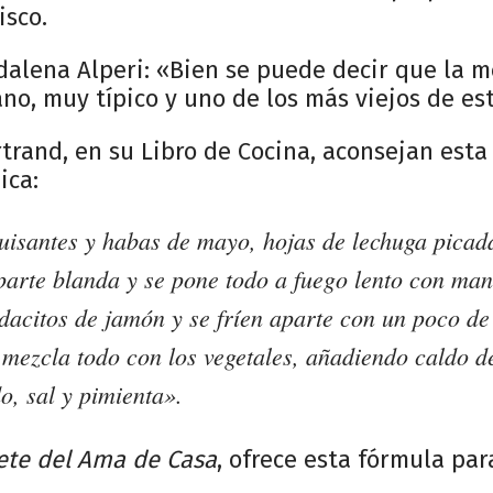
isco.
alena Alperi: «Bien se puede decir que la m
no, muy típico y uno de los más viejos de est
rand, en su Libro de Cocina, aconsejan esta
ica:
uisantes y habas de mayo, hojas de lechuga picada
arte blanda y se pone todo a fuego lento con man
acitos de jamón y se fríen aparte con un poco de
 mezcla todo con los vegetales, añadiendo caldo d
do, sal y pimienta».
ete del Ama de Casa
, ofrece esta fórmula pa