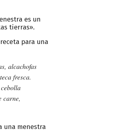
enestra es un
as tierras».
 receta para una
s, alcachofas
teca fresca.
 cebolla
e carne,
ra una menestra