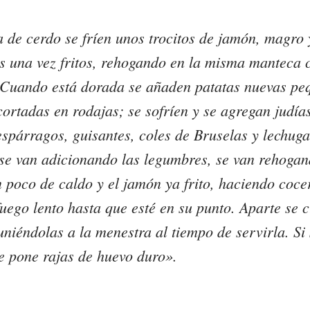
de cerdo se fríen unos trocitos de jamón, magro 
s una vez fritos, rehogando en la misma manteca 
. Cuando está dorada se añaden patatas nuevas pe
ortadas en rodajas; se sofríen y se agregan judías
spárragos, guisantes, coles de Bruselas y lechuga
se van adicionando las legumbres, se van rehoga
 poco de caldo y el jamón ya frito, haciendo coce
uego lento hasta que esté en su punto. Aparte se 
uniéndolas a la menestra al tiempo de servirla. Si 
e pone rajas de huevo duro».