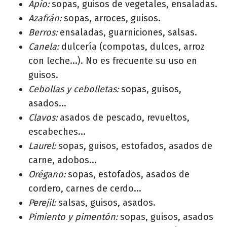
Apio:
sopas, guisos de vegetales, ensaladas.
Azafrán:
sopas, arroces, guisos.
Berros:
ensaladas, guarniciones, salsas.
Canela:
dulcería (compotas, dulces, arroz
con leche...). No es frecuente su uso en
guisos.
Cebollas y cebolletas:
sopas, guisos,
asados...
Clavos:
asados de pescado, revueltos,
escabeches...
Laurel:
sopas, guisos, estofados, asados de
carne, adobos...
Orégano:
sopas, estofados, asados de
cordero, carnes de cerdo...
Perejil:
salsas, guisos, asados.
Pimiento y pimentón:
sopas, guisos, asados