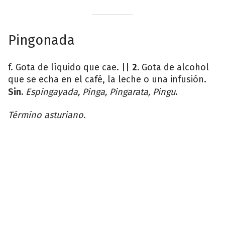
Pingonada
f. Gota de líquido que cae. ||
2.
Gota de alcohol
que se echa en el café, la leche o una infusión.
Sin.
Espingayada, Pinga, Pingarata, Pingu
.
Término asturiano.