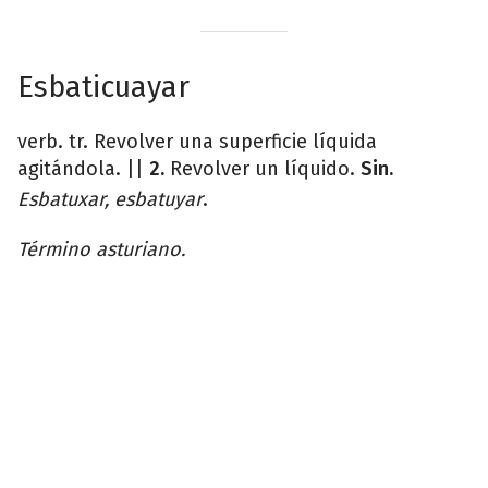
Esbaticuayar
verb. tr. Revolver una superficie líquida
agitándola. ||
2.
Revolver un líquido.
Sin.
Esbatuxar, esbatuyar
.
Término asturiano.