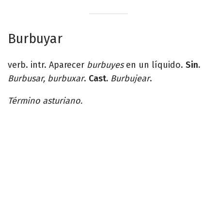
Burbuyar
verb. intr. Aparecer
burbuyes
en un líquido.
Sin.
Burbusar, burbuxar
.
Cast.
Burbujear
.
Término asturiano.