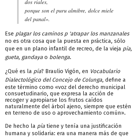
dos riales,
porque son el puru almibre, dolce miele
del panal».
Ese
plagar los caminos p 'atrapar los manzanales
no es otra cosa que la puesta en práctica, sólo
que en un plano infantil de recreo, de la vieja
pía,
gueta, gandaya
o
bolenga
.
¿Qué es la
pía
? Braulio Vigón, en
Vocabulario
Dialectológico del Concejo de Colunga
, define a
este término como «voz del derecho municipal
consuetudinario, que expresa la acción de
recoger y apropiarse los frutos caídos
naturalmente del árbol ajeno, siempre que estén
en terreno de uso o aprovechamiento común».
De hecho la
pía
tiene y tenía una justificación
humana y solidaria: era una manera más de que