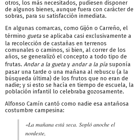
otros, los más necesitados, pudiesen disponer
de algunos bienes, aunque fuera con carácter de
sobras, para su satisfacción inmediata.
En algunas comarcas, como Gijón o Carreño, el
término
gueta
se aplicaba casi exclusivamente a
la recolección de castañas en terrenos
comunales o caminos, si bien, al correr de los
años, se generalizó el concepto a todo tipo de
frutas.
Andar a la gueta
y
andar a la pía
suponía
pasar una tarde o una mañana al rebuscu (a la
búsqueda última) de los frutos que no eran de
nadie; y si esto se hacía en tiempo de escuela, la
población infantil lo celebraba gozosamente.
Alfonso Camín cantó como nadie esa antañosa
costumbre campesina:
«La mañana está seca. Sopló anoche el
nordeste,