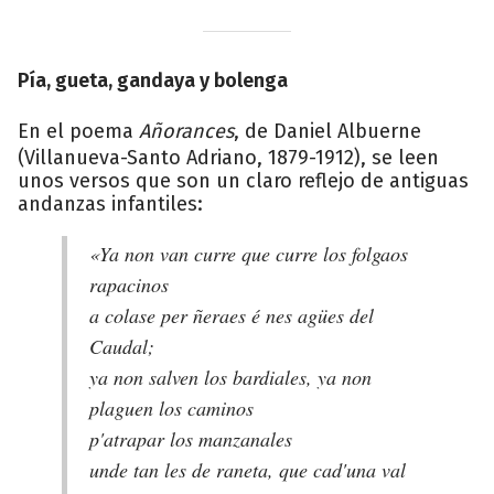
Pía, gueta, gandaya y bolenga
En el poema
Añorances
, de Daniel Albuerne
(Villanueva-Santo Adriano, 1879-1912), se leen
unos versos que son un claro reflejo de antiguas
andanzas infantiles:
«Ya non van curre que curre los folgaos
rapacinos
a colase per ñeraes é nes agües del
Caudal;
ya non salven los bardiales, ya non
plaguen los caminos
p'atrapar los manzanales
unde tan les de raneta, que cad'una val