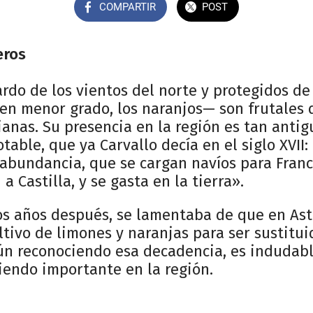
COMPARTIR
POST
eros
rdo de los vientos del norte y protegidos de
en menor grado, los naranjos— son frutales 
ianas. Su presencia en la región es tan antig
table, que ya Carvallo decía en el siglo XVII:
abundancia, que se cargan navíos para Franci
 Castilla, y se gasta en la tierra».
os años después, se lamentaba de que en Ast
tivo de limones y naranjas para ser sustitui
ún reconociendo esa decadencia, es indudab
iendo importante en la región.