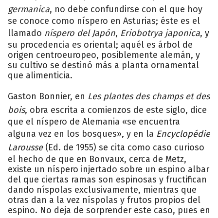
germanica
, no debe confundirse con el que hoy
se conoce como níspero en Asturias; éste es el
llamado
níspero del Japón
,
Eriobotrya japonica
, y
su procedencia es oriental; aquél es árbol de
origen centroeuropeo, posiblemente alemán, y
su cultivo se destinó más a planta ornamental
que alimenticia.
Gaston Bonnier, en
Les plantes des champs et des
bois
, obra escrita a comienzos de este siglo, dice
que el níspero de Alemania «se encuentra
alguna vez en los bosques», y en la
Encyclopédie
Larousse
(Ed. de 1955) se cita como caso curioso
el hecho de que en Bonvaux, cerca de Metz,
existe un níspero injertado sobre un espino albar
del que ciertas ramas son espinosas y fructifican
dando níspolas exclusivamente, mientras que
otras dan a la vez níspolas y frutos propios del
espino. No deja de sorprender este caso, pues en