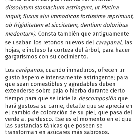
dissolutum stomachum astringunt, ut Platina
inquit, fluxus alui immodicos fortissime reprimunt,
ob frigiditatem et siccitatem, dentium doloribus
medentur»)
. Consta también que antiguamente
se usaban los retoños nuevos del
carapanal
, las
hojas, e incluso la corteza del árbol, para hacer
gargarismos con su cocimiento.
Los
carápanos
, cuando inmaduros, ofrecen un
gusto áspero e intensamente astringente; para
que sean comestibles y agradables deben
extenderse sobre paja o hierba durante cierto
tiempo para que se inicie la
descomposión
que
hará gustosa su carne, detalle que se aprecia en
el cambio de coloración de su piel, que pasa del
verde al pardusco. Ese es el momento en el que
las sustancias tánicas que poseen se
transforman en azúcares más sabrosos.