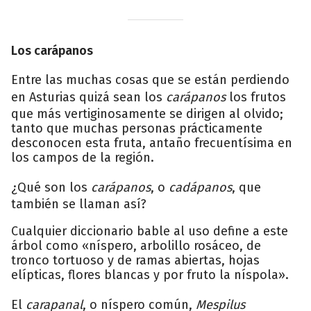
Los carápanos
Entre las muchas cosas que se están perdiendo
en Asturias quizá sean los
carápanos
los frutos
que más vertiginosamente se dirigen al olvido;
tanto que muchas personas prácticamente
desconocen esta fruta, antaño frecuentísima en
los campos de la región.
¿Qué son los
carápanos
, o
cadápanos
, que
también se llaman así?
Cualquier diccionario bable al uso define a este
árbol como «níspero, arbolillo rosáceo, de
tronco tortuoso y de ramas abiertas, hojas
elípticas, flores blancas y por fruto la níspola».
El
carapanal
, o níspero común,
Mespilus