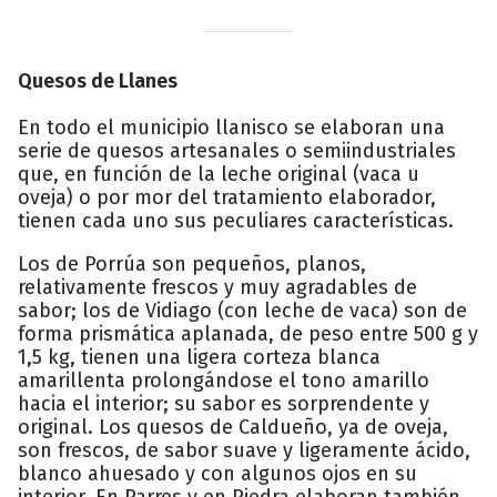
Quesos de Llanes
En todo el municipio llanisco se elaboran una
serie de quesos artesanales o semiindustriales
que, en función de la leche original (vaca u
oveja) o por mor del tratamiento elaborador,
tienen cada uno sus peculiares características.
Los de Porrúa son pequeños, planos,
relativamente frescos y muy agradables de
sabor; los de Vidiago (con leche de vaca) son de
forma prismática aplanada, de peso entre 500 g y
1,5 kg, tienen una ligera corteza blanca
amarillenta prolongándose el tono amarillo
hacia el interior; su sabor es sorprendente y
original. Los quesos de Caldueño, ya de oveja,
son frescos, de sabor suave y ligeramente ácido,
blanco ahuesado y con algunos ojos en su
interior. En Parres y en Piedra elaboran también