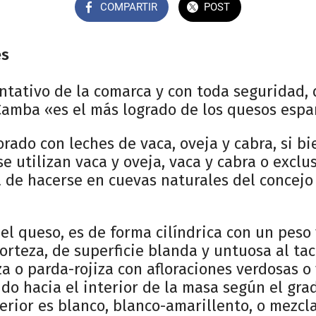
COMPARTIR
POST
es
ntativo de la comarca y con toda seguridad, 
Camba «es el más logrado de los quesos espa
rado con leches de vaca, oveja y cabra, si b
e utilizan vaca y oveja, vaca y cabra o excl
 de hacerse en cuevas naturales del concejo 
 el queso, es de forma cilíndrica con un peso
corteza, de superficie blanda y untuosa al ta
iza o parda-rojiza con afloraciones verdosas 
do hacia el interior de la masa según el gr
nterior es blanco, blanco-amarillento, o mezc