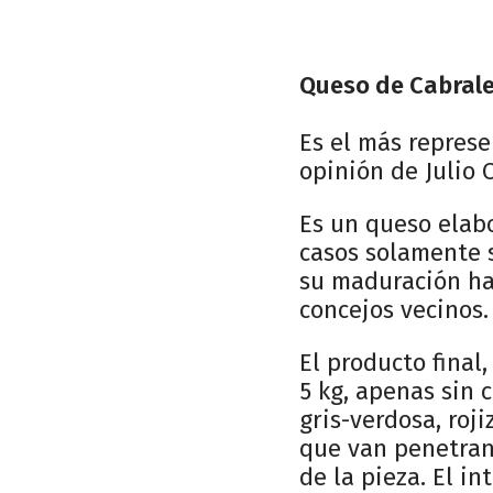
Queso de Cabral
Es el más represe
opinión de Julio 
Es un queso elabo
casos solamente s
su maduración ha
concejos vecinos.
El producto final,
5 kg, apenas sin 
gris-verdosa, roj
que van penetran
de la pieza. El i