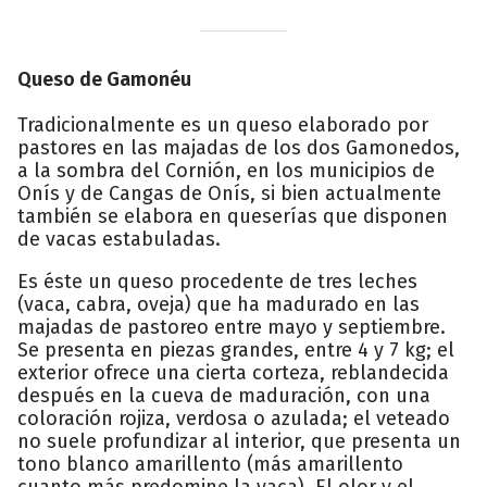
Queso de Gamonéu
Tradicionalmente es un queso elaborado por
pastores en las majadas de los dos Gamonedos,
a la sombra del Cornión, en los municipios de
Onís y de Cangas de Onís, si bien actualmente
también se elabora en queserías que disponen
de vacas estabuladas.
Es éste un queso procedente de tres leches
(vaca, cabra, oveja) que ha madurado en las
majadas de pastoreo entre mayo y septiembre.
Se presenta en piezas grandes, entre 4 y 7 kg; el
exterior ofrece una cierta corteza, reblandecida
después en la cueva de maduración, con una
coloración rojiza, verdosa o azulada; el veteado
no suele profundizar al interior, que presenta un
tono blanco amarillento (más amarillento
cuanto más predomine la vaca). El olor y el