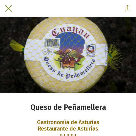
Queso de Peñamellera
Gastronomía de Asturias
Restaurante de Asturias
• • • • •