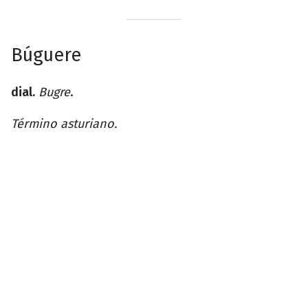
Búguere
dial.
Bugre
.
Término asturiano.