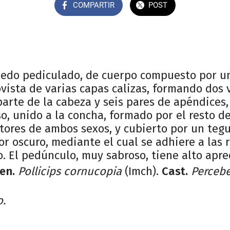
COMPARTIR
POST
rípedo pediculado, de cuerpo compuesto por 
vista de varias capas calizas, formando dos 
 parte de la cabeza y seis pares de apéndices,
, unido a la concha, formado por el resto de
tores de ambos sexos, y cubierto por un teg
or oscuro, mediante el cual se adhiere a las r
. El pedúnculo, muy sabroso, tiene alto apre
ien.
Pollicips cornucopia
(Imch).
Cast.
Perceb
o.