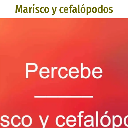
Marisco y cefalópodos