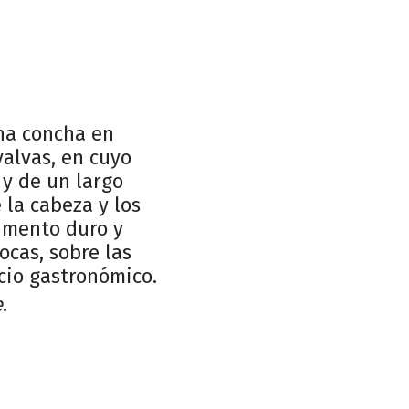
una concha en
valvas, en cuyo
 y de un largo
 la cabeza y los
umento duro y
ocas, sobre las
cio gastronómico.
e
.