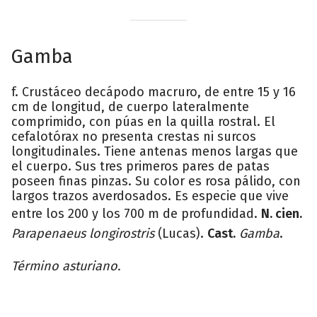
Gamba
f. Crustáceo decápodo macruro, de entre 15 y 16
cm de longitud, de cuerpo lateralmente
comprimido, con púas en la quilla rostral. El
cefalotórax no presenta crestas ni surcos
longitudinales. Tiene antenas menos largas que
el cuerpo. Sus tres primeros pares de patas
poseen finas pinzas. Su color es rosa pálido, con
largos trazos averdosados. Es especie que vive
entre los 200 y los 700 m de profundidad.
N. cien.
Parapenaeus longirostris
(Lucas).
Cast.
Gamba
.
Término asturiano.