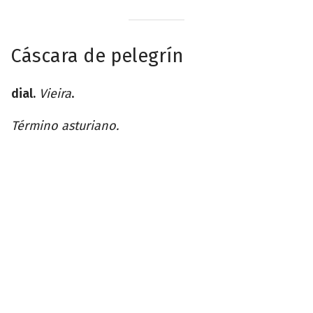
Cáscara de pelegrín
dial.
Vieira
.
Término asturiano.