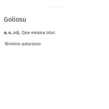
Goliosu
a, o,
adj. Que emana olor.
Término asturiano.