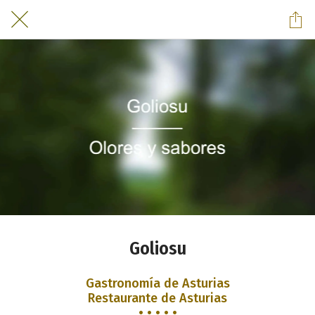
Goliosu
Gastronomía de Asturias
Restaurante de Asturias
• • • • •