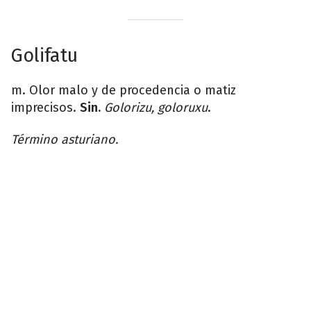
Golifatu
m. Olor malo y de procedencia o matiz
imprecisos.
Sin.
Golorizu, goloruxu
.
Término asturiano.