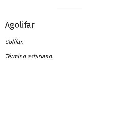
Agolifar
Golifar
.
Término asturiano.