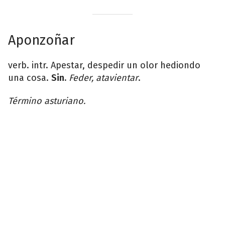
Aponzoñar
verb. intr. Apestar, despedir un olor hediondo
una cosa.
Sin.
Feder, atavientar
.
Término asturiano.