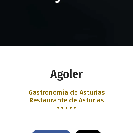
Agoler
Gastronomía de Asturias
Restaurante de Asturias
• • • • •